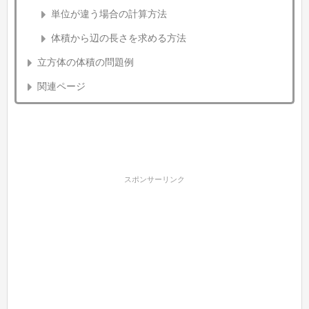
単位が違う場合の計算方法
体積から辺の長さを求める方法
立方体の体積の問題例
関連ページ
スポンサーリンク