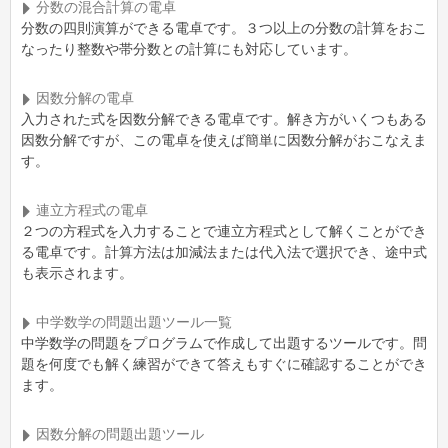
分数の混合計算の電卓
分数の四則演算ができる電卓です。３つ以上の分数の計算をおこ
なったり整数や帯分数との計算にも対応しています。
因数分解の電卓
入力された式を因数分解できる電卓です。解き方がいくつもある
因数分解ですが、この電卓を使えば簡単に因数分解がおこなえま
す。
連立方程式の電卓
２つの方程式を入力することで連立方程式として解くことができ
る電卓です。計算方法は加減法または代入法で選択でき、途中式
も表示されます。
中学数学の問題出題ツール一覧
中学数学の問題をプログラムで作成して出題するツールです。問
題を何度でも解く練習ができて答えもすぐに確認することができ
ます。
因数分解の問題出題ツール