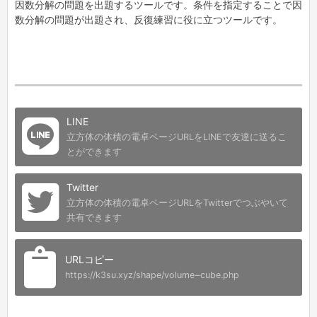
因数分解の問題を出題するツールです。条件を指定することで因
数分解の問題が出題され、反復練習に役に立つツールです。
LINE
立方体の体積の電卓ページURLをLINEで友達に送るこ
とができます
Twitter
立方体の体積の電卓ページURLをTwitterでつぶやいて
共有できます
URLコピー
https://k3su.xyz/shape/volume-cube.php