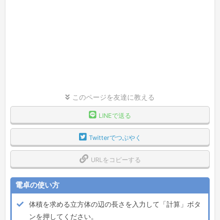
このページを友達に教える
LINEで送る
Twitterでつぶやく
URLをコピーする
電卓の使い方
体積を求める立方体の辺の長さを入力して「計算」ボタ
ンを押してください。