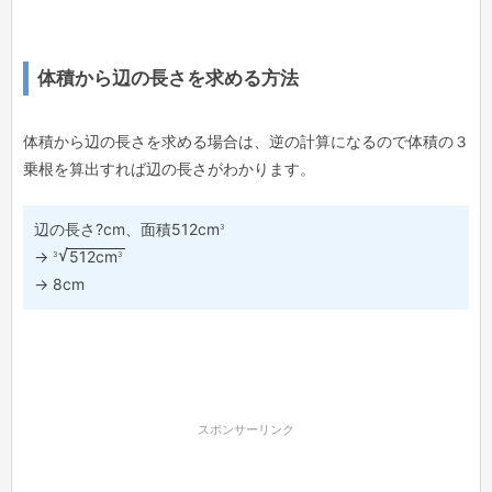
体積から辺の長さを求める方法
体積から辺の長さを求める場合は、逆の計算になるので体積の３
乗根を算出すれば辺の長さがわかります。
3
辺の長さ?cm、面積512cm
3
3
→
512cm
→ 8cm
スポンサーリンク