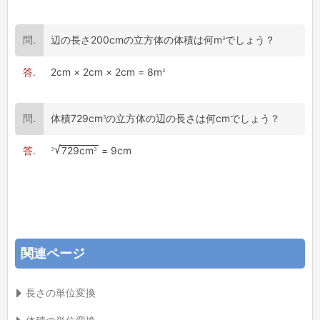
3
辺の長さ200cmの立方体の体積は何m
でしょう？
3
2cm × 2cm × 2cm = 8m
3
体積729cm
の立方体の辺の長さは何cmでしょう？
3
3
729cm
= 9cm
関連ページ
長さの単位変換