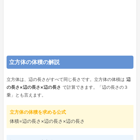
立方体の体積の解説
立方体は、辺の長さがすべて同じ長さです。立方体の体積は
辺
の長さ×辺の長さ×辺の長さ
で計算できます。「辺の長さの３
乗」とも言えます。
立方体の体積を求める公式
体積=辺の長さ×辺の長さ×辺の長さ