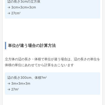
辺の長さ3cmの立方体
→ 3cm×3cm×3cm
3
→ 27cm
単位が違う場合の計算方法
立方体の辺の長さ・体積で単位が違う場合は、辺の長さの単位を
体積の単位にあわせてから計算をおこないます
3
辺の長さ300cm、体積?m
→ 3m×3m×3m
3
→ 27m