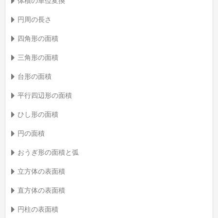
体積の単位変換
円周の長さ
四角形の面積
三角形の面積
台形の面積
平行四辺形の面積
ひし形の面積
円の面積
おうぎ形の面積と弧
立方体の表面積
直方体の表面積
円柱の表面積