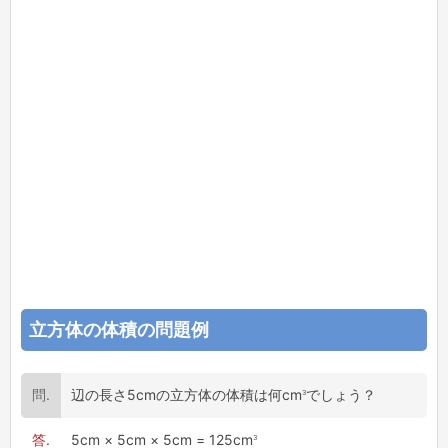
立方体の体積の問題例
3
辺の長さ5cmの立方体の体積は何cm
でしょう？
3
5cm × 5cm × 5cm = 125cm