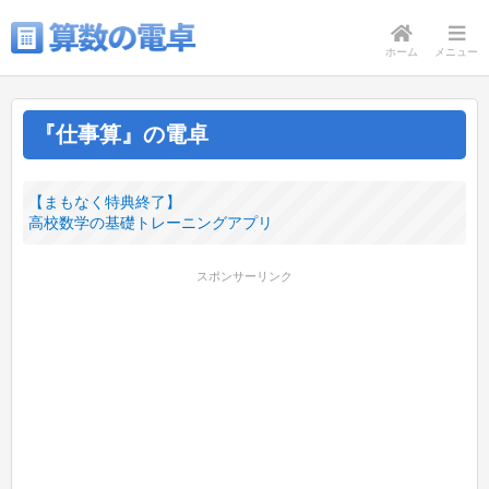
ホーム
メニュー
『仕事算』の電卓
【まもなく特典終了】
高校数学の基礎トレーニングアプリ
スポンサーリンク