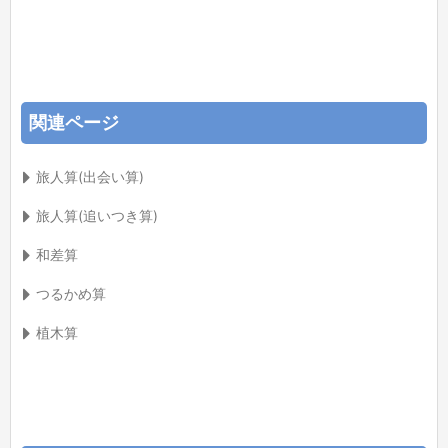
関連ページ
旅人算(出会い算)
旅人算(追いつき算)
和差算
つるかめ算
植木算