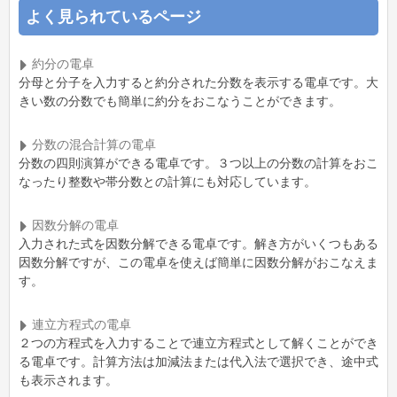
よく見られているページ
約分の電卓
分母と分子を入力すると約分された分数を表示する電卓です。大
きい数の分数でも簡単に約分をおこなうことができます。
分数の混合計算の電卓
分数の四則演算ができる電卓です。３つ以上の分数の計算をおこ
なったり整数や帯分数との計算にも対応しています。
因数分解の電卓
入力された式を因数分解できる電卓です。解き方がいくつもある
因数分解ですが、この電卓を使えば簡単に因数分解がおこなえま
す。
連立方程式の電卓
２つの方程式を入力することで連立方程式として解くことができ
る電卓です。計算方法は加減法または代入法で選択でき、途中式
も表示されます。