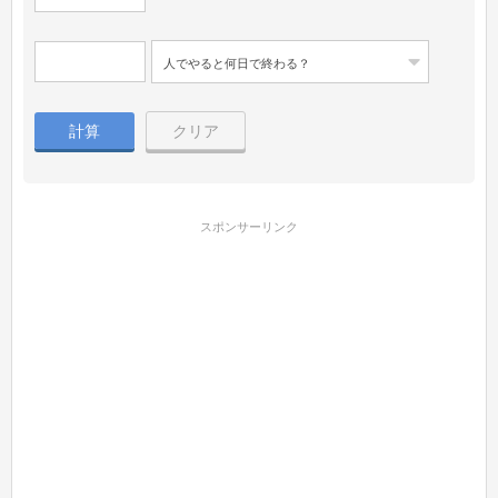
人でやると何日で終わる？
計算
クリア
スポンサーリンク