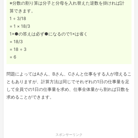
※分数の割り算は分子と分母を入れ替えた逆数を掛ければ計
算できます。
1 ÷ 3/18
= 1 × 18/3
1×●の答えは必ず●になるので1×は省く
= 18/3
= 18 ÷ 3
= 6
問題によってはAさん、Bさん、Cさんと仕事をする人が増えるこ
ともありますが、計算方法は同じでそれぞれの1日の仕事量を足
して全員での1日の仕事量を求め、仕事全体量から割れば日数を
求めることができます。
スポンサーリンク