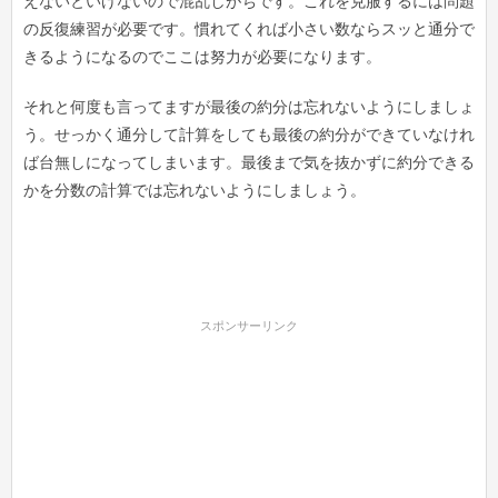
えないといけないので混乱しがちです。これを克服するには問題
の反復練習が必要です。慣れてくれば小さい数ならスッと通分で
きるようになるのでここは努力が必要になります。
それと何度も言ってますが最後の約分は忘れないようにしましょ
う。せっかく通分して計算をしても最後の約分ができていなけれ
ば台無しになってしまいます。最後まで気を抜かずに約分できる
かを分数の計算では忘れないようにしましょう。
スポンサーリンク