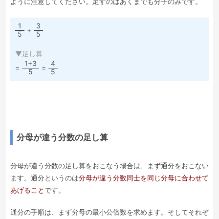
ように注意してください。足すのはあくまでも分子のみです。
1
3
+
5
5
▼足し算
1+3
4
=
=
5
5
分母が違う分数の足し算
分母が違う分数の足し算をおこなう場合は、まず通分をおこない
ます。通分というのは
分母が違う分数同士を同じ分母に合わせて
あげること
です。
通分の手順は、まず分母の最小公倍数を求めます。そしてそれぞ