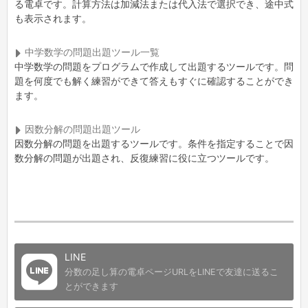
る電卓です。計算方法は加減法または代入法で選択でき、途中式
も表示されます。
中学数学の問題出題ツール一覧
中学数学の問題をプログラムで作成して出題するツールです。問
題を何度でも解く練習ができて答えもすぐに確認することができ
ます。
因数分解の問題出題ツール
因数分解の問題を出題するツールです。条件を指定することで因
数分解の問題が出題され、反復練習に役に立つツールです。
LINE
分数の足し算の電卓ページURLをLINEで友達に送るこ
とができます