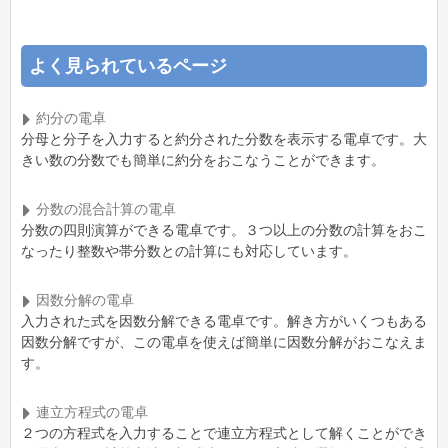
よく見られているページ
約分の電卓
分母と分子を入力すると約分された分数を表示する電卓です。大
きい数の分数でも簡単に約分をおこなうことができます。
分数の混合計算の電卓
分数の四則演算ができる電卓です。３つ以上の分数の計算をおこ
なったり整数や帯分数との計算にも対応しています。
因数分解の電卓
入力された式を因数分解できる電卓です。解き方がいくつもある
因数分解ですが、この電卓を使えば簡単に因数分解がおこなえま
す。
連立方程式の電卓
２つの方程式を入力することで連立方程式として解くことができ