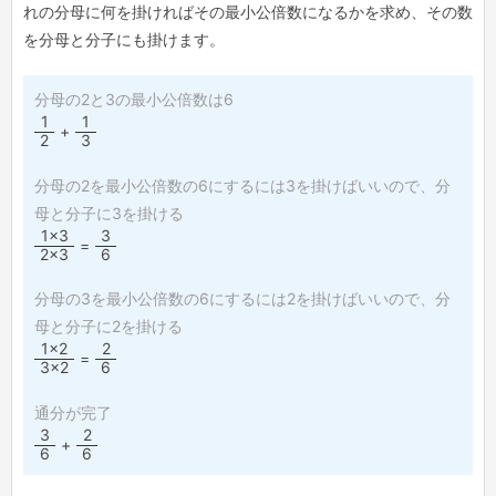
れの分母に何を掛ければその最小公倍数になるかを求め、その数
を分母と分子にも掛けます。
分母の2と3の最小公倍数は6
1
1
+
2
3
分母の2を最小公倍数の6にするには3を掛けばいいので、分
母と分子に3を掛ける
1×3
3
=
2×3
6
分母の3を最小公倍数の6にするには2を掛けばいいので、分
母と分子に2を掛ける
1×2
2
=
3×2
6
通分が完了
3
2
+
6
6