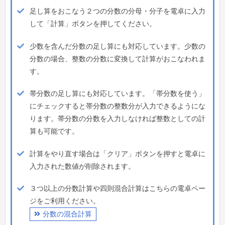
足し算をおこなう２つの分数の分母・分子を電卓に入力
して「計算」ボタンを押してください。
少数を含んだ分数の足し算にも対応しています。少数の
分数の場合、整数の分数に変換して計算がおこなわれま
す。
帯分数の足し算にも対応しています。「帯分数を使う」
にチェックすると帯分数の整数分が入力できるようにな
ります。帯分数の分数を入力しなければ整数としての計
算も可能です。
計算をやり直す場合は「クリア」ボタンを押すと電卓に
入力された数値が削除されます。
３つ以上の分数計算や四則混合計算はこちらの電卓ペー
ジをご利用ください。
分数の混合計算