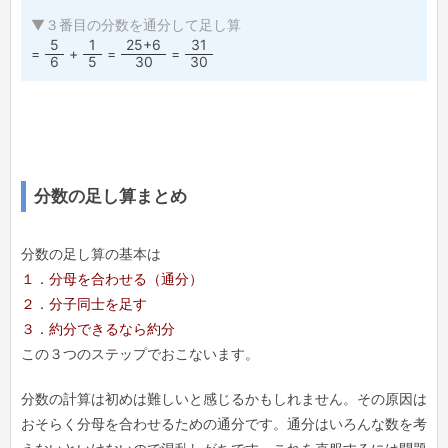
▼３番目の分数を通分して足し算
5
1
25+6
31
=
+
=
=
6
5
30
30
分数の足し算まとめ
分数の足し算の基本は
１．分母を合わせる（通分）
２．分子同士を足す
３．約分できるなら約分
この３つのステップでおこないます。
分数の計算は初めは難しいと感じるかもしれません。その原因は
おそらく分母を合わせるための通分です。通分はいろんな数を考