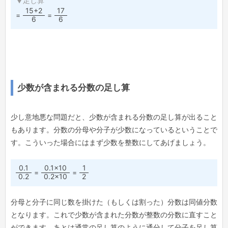
▼足し算
15+2
17
=
=
6
6
少数が含まれる分数の足し算
少し意地悪な問題だと、少数が含まれる分数の足し算が出ること
もあります。分数の分母や分子が少数になっているということで
す。こういった場合にはまず少数を整数にしてあげましょう。
0.1
0.1×10
1
=
=
0.2
0.2×10
2
分母と分子に同じ数を掛けた（もしくは割った）分数は同値分数
となります。これで少数が含まれた分数が整数の分数に直すこと
ができます。あとは通常の足し算のように通分して分子を足し算