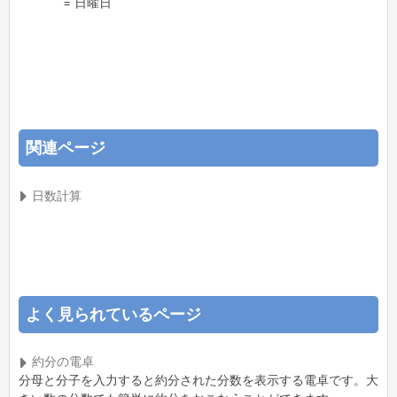
= 日曜日
関連ページ
日数計算
よく見られているページ
約分の電卓
分母と分子を入力すると約分された分数を表示する電卓です。大