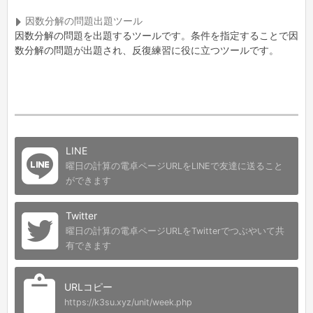
因数分解の問題出題ツール
因数分解の問題を出題するツールです。条件を指定することで因
数分解の問題が出題され、反復練習に役に立つツールです。
LINE
曜日の計算の電卓ページURLをLINEで友達に送ること
ができます
Twitter
曜日の計算の電卓ページURLをTwitterでつぶやいて共
有できます
URLコピー
https://k3su.xyz/unit/week.php