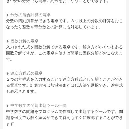
きい数の分数でも簡単に約分をおこなうことができます。
分数の混合計算の電卓
分数の四則演算ができる電卓です。３つ以上の分数の計算をおこ
なったり整数や帯分数との計算にも対応しています。
因数分解の電卓
入力された式を因数分解できる電卓です。解き方がいくつもある
因数分解ですが、この電卓を使えば簡単に因数分解がおこなえま
す。
連立方程式の電卓
２つの方程式を入力することで連立方程式として解くことができ
る電卓です。計算方法は加減法または代入法で選択でき、途中式
も表示されます。
中学数学の問題出題ツール一覧
中学数学の問題をプログラムで作成して出題するツールです。問
題を何度でも解く練習ができて答えもすぐに確認することができ
ます。