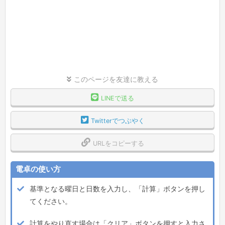
このページを友達に教える
LINEで送る
Twitterでつぶやく
URLをコピーする
電卓の使い方
基準となる曜日と日数を入力し、「計算」ボタンを押し
てください。
計算をやり直す場合は「クリア」ボタンを押すと入力さ