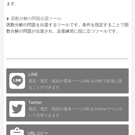
ます。
因数分解の問題出題ツール
因数分解の問題を出題するツールです。条件を指定することで因
数分解の問題が出題され、反復練習に役に立つツールです。
LINE
電流・電圧・抵抗の電卓ページURLをLINEで友達に送
ることができます
Twitter
電流・電圧・抵抗の電卓ページURLをTwitterでつぶや
いて共有できます
URLコピー