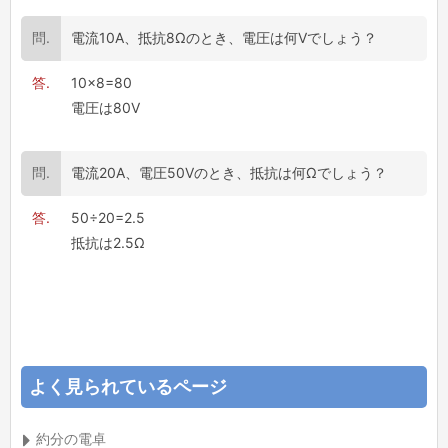
電流10A、抵抗8Ωのとき、電圧は何Vでしょう？
10×8=80
電圧は80V
電流20A、電圧50Vのとき、抵抗は何Ωでしょう？
50÷20=2.5
抵抗は2.5Ω
よく見られているページ
約分の電卓