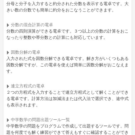
分母と分子を入力すると約分された分数を表示する電卓です。大
きい数の分数でも簡単に約分をおこなうことができます。
分数の混合計算の電卓
分数の四則演算ができる電卓です。３つ以上の分数の計算をおこ
なったり整数や帯分数との計算にも対応しています。
因数分解の電卓
入力された式を因数分解できる電卓です。解き方がいくつもある
因数分解ですが、この電卓を使えば簡単に因数分解がおこなえま
す。
連立方程式の電卓
２つの方程式を入力することで連立方程式として解くことができ
る電卓です。計算方法は加減法または代入法で選択でき、途中式
も表示されます。
中学数学の問題出題ツール一覧
中学数学の問題をプログラムで作成して出題するツールです。問
題を何度でも解く練習ができて答えもすぐに確認することができ