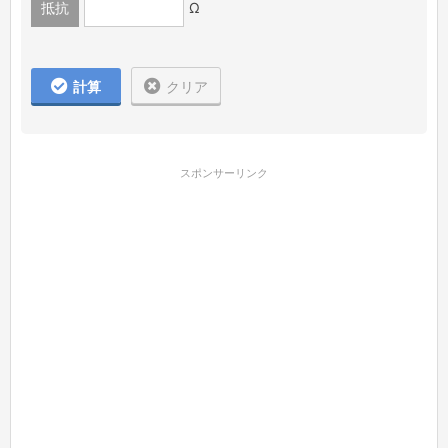
抵抗
Ω
計算
クリア
スポンサーリンク