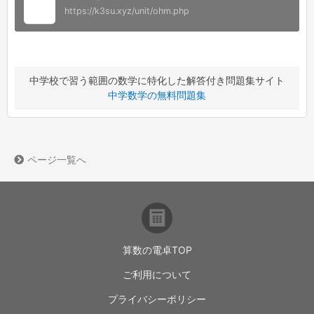
https://k3su.xyz/unit/ohm.php
中学校で習う範囲の数学に特化した解答付き問題集サイト
中学数学の無料問題集
ページ一覧へ
算数の電卓TOP
ご利用について
プライバシーポリシー