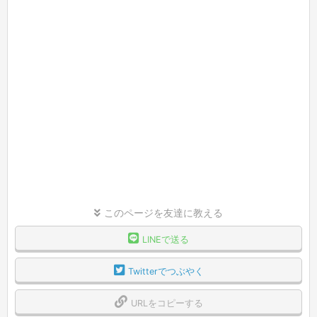
このページを友達に教える
LINEで送る
Twitterでつぶやく
URLをコピーする