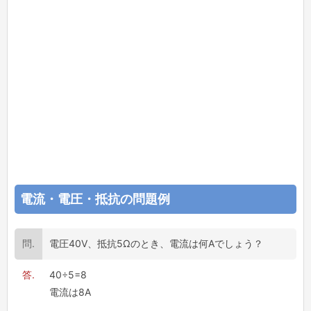
電流・電圧・抵抗の問題例
電圧40V、抵抗5Ωのとき、電流は何Aでしょう？
40÷5=8
電流は8A