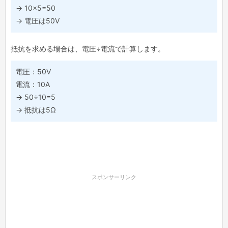
→ 10×5=50
→ 電圧は50V
抵抗を求める場合は、電圧÷電流で計算します。
電圧：50V
電流：10A
→ 50÷10=5
→ 抵抗は5Ω
スポンサーリンク