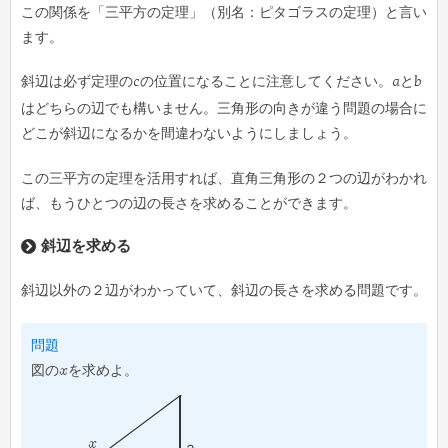
この関係を「三平方の定理」（別名：ピタゴラスの定理）と言い
ます。
斜辺は必ず定理の
c
の位置になることに注意してください。
a
と
b
はどちらの辺でも構いません。三角形の向きが違う問題の場合に
どこが斜辺になるかを間違わないようにしましょう。
この三平方の定理を活用すれば、直角三角形の２つの辺がわかれ
ば、もうひとつの辺の長さを求めることができます。
斜辺を求める
斜辺以外の２辺がわかっていて、斜辺の長さを求める問題です。
問題
図の
x
を求めよ。
x