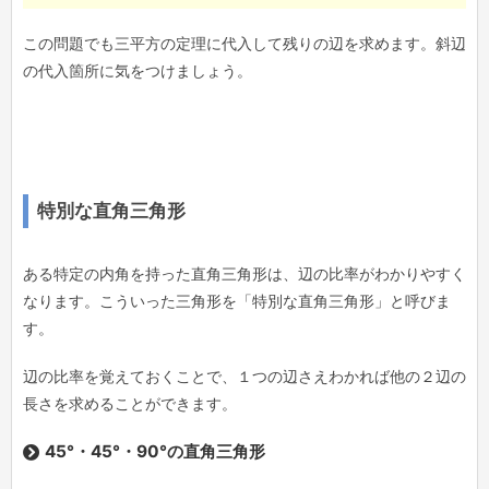
この問題でも三平方の定理に代入して残りの辺を求めます。斜辺
の代入箇所に気をつけましょう。
特別な直角三角形
ある特定の内角を持った直角三角形は、辺の比率がわかりやすく
なります。こういった三角形を「特別な直角三角形」と呼びま
す。
辺の比率を覚えておくことで、１つの辺さえわかれば他の２辺の
長さを求めることができます。
45°・45°・90°の直角三角形