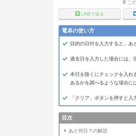
こ
LINEで送る
電卓の使い方
目的の日付を入力すると、あ
過去日を入力した場合には、
本日を除くにチェックを入れ
あるかを調べるような場合に
「クリア」ボタンを押すと入
目次
あと何日？の解説