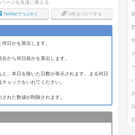
のページを友達に教える
Twitterでつぶやく
URLをコピーする
肥
と何日かを算出します。
現在から何日前かを算出します。
ると、本日を除いた日数が表示されます。まる何日
はチェックをいれてください。
力された数値が削除されます。