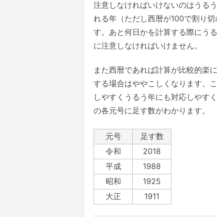
注意しなければいけないのはうるう
れる年（ただし西暦が100で割り
す。あと何日かを計算する際にう
に注意しなければいけません。
また西暦であれば計算が比較的楽
する場合はややこしくなります。
しやすくうるう年にも対応しやす
の各元号に足す数がわかります。
元号
足す数
令和
2018
平成
1988
昭和
1925
大正
1911