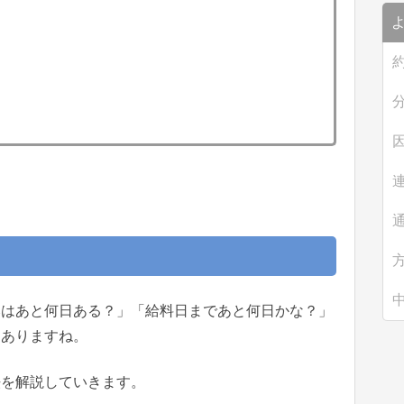
みはあと何日ある？」「給料日まであと何日かな？」
くありますね。
法を解説していきます。