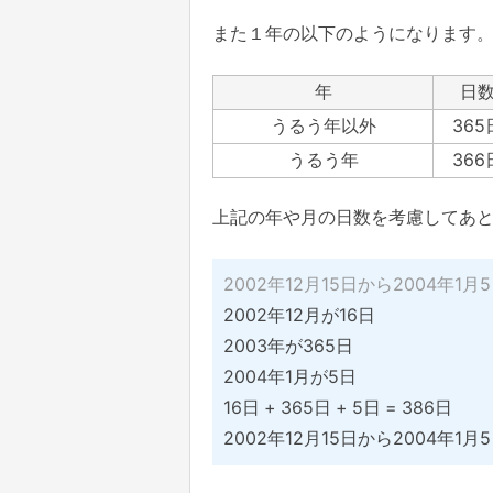
また１年の以下のようになります
年
日
うるう年以外
365
うるう年
366
上記の年や月の日数を考慮してあ
2002年12月15日から2004年1
2002年12月が16日
2003年が365日
2004年1月が5日
16日 + 365日 + 5日 = 386日
2002年12月15日から2004年1月